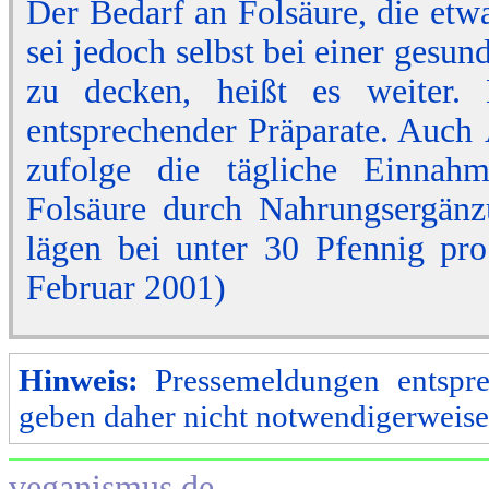
Der Bedarf an Folsäure, die et
sei jedoch selbst bei einer ge
zu decken, heißt es weiter.
entsprechender Präparate. Auch
zufolge die tägliche Einnah
Folsäure durch Nahrungsergänz
lägen bei unter 30 Pfennig pro
Februar 2001)
Hinweis:
Pressemeldungen entspre
geben daher nicht notwendigerweise
veganismus.de