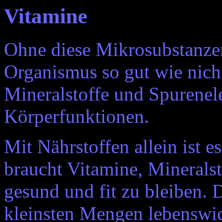
Vitamine
Ohne diese Mikrosubstanzen
Organismus so gut wie nich
Mineralstoffe und Spurenele
Körperfunktionen.
Mit Nährstoffen allein ist e
braucht Vitamine, Minerals
gesund und fit zu bleiben. D
kleinsten Mengen lebenswic