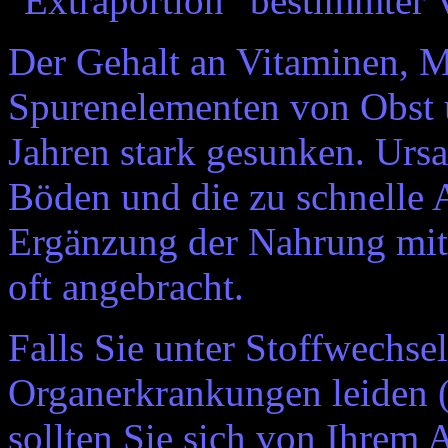
"Extraportion" bestimmter 
Der Gehalt an Vitaminen, M
Spurenelementen von Obst u
Jahren stark gesunken. Ursa
Böden und die zu schnelle 
Ergänzung der Nahrung mit 
oft angebracht.
Falls Sie unter Stoffwechs
Organerkrankungen leiden (
sollten Sie sich von Ihrem 