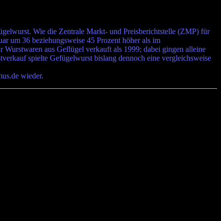
lwurst. Wie die Zentrale Markt- und Preisberichtstelle (ZMP) für
ruar um 36 beziehungsweise 45 Prozent höher als im
 Wurstwaren aus Geflügel verkauft als 1999; dabei gingen alleine
rkauf spielte Gefügelwurst bislang dennoch eine vergleichsweise
mus.de wieder.