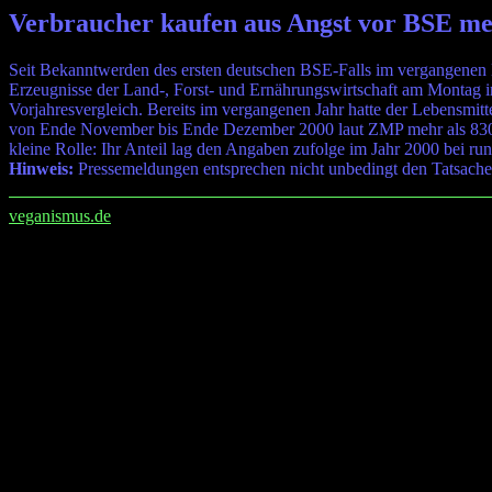
Verbraucher kaufen aus Angst vor BSE me
Seit Bekanntwerden des ersten deutschen BSE-Falls im vergangenen N
Erzeugnisse der Land-, Forst- und Ernährungswirtschaft am Montag i
Vorjahresvergleich. Bereits im vergangenen Jahr hatte der Lebensmit
von Ende November bis Ende Dezember 2000 laut ZMP mehr als 8300
kleine Rolle: Ihr Anteil lag den Angaben zufolge im Jahr 2000 bei run
Hinweis:
Pressemeldungen entsprechen nicht unbedingt den Tatsache
veganismus.de