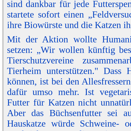
sind dankbar für jede Futterspe
startete sofort einen „Feldvers
ihre Biowürste und die Katzen i
Mit der Aktion wollte Human
setzen: „Wir wollen künftig be
Tierschutzvereine zusammena
Tierheim unterstützen." Dass 
können, ist bei den Allesfresse
dafür umso mehr. Ist vegetaris
Futter für Katzen nicht unnatür
Aber das Büchsenfutter sei au
Hauskatze würde Schweine- ode