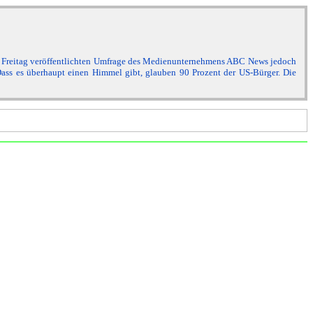
 am Freitag veröffentlichten Umfrage des Medienunternehmens ABC News jedoch
 Dass es überhaupt einen Himmel gibt, glauben 90 Prozent der US-Bürger. Die