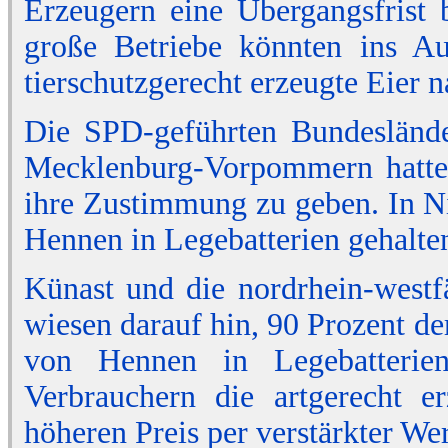
Erzeugern eine Übergangsfrist 
große Betriebe könnten ins A
tierschutzgerecht erzeugte Eier 
Die SPD-geführten Bundeslände
Mecklenburg-Vorpommern hatten 
ihre Zustimmung zu geben. In N
Hennen in Legebatterien gehalte
Künast und die nordrhein-westf
wiesen darauf hin, 90 Prozent d
von Hennen in Legebatteri
Verbrauchern die artgerecht e
höheren Preis per verstärkter W