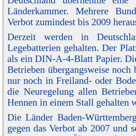
Deutschland übernehme eine V
Länderkammer. Mehrere Bunde
Verbot zumindest bis 2009 herau
Derzeit werden in Deutsch
Legebatterien gehalten. Der Platz
als ein DIN-A-4-Blatt Papier. D
Betrieben übergangsweise noch 
nur noch in Freiland- oder Bode
die Neuregelung allen Betriebe
Hennen in einem Stall gehalten 
Die Länder Baden-Württemberg 
gegen das Verbot ab 2007 und s