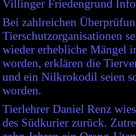
Villinger Friedengrund Infob
Bei zahlreichen Überprüfun
Tierschutzorganisationen s
wieder erhebliche Mängel in
worden, erklären die Tierv
und ein Nilkrokodil seien 
worden.
Tierlehrer Daniel Renz wies
des Südkurier zurück. Zutre