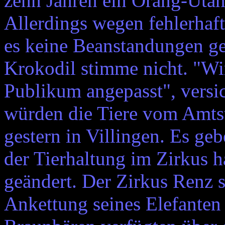
zehn Jahren ein Orang-Uta
Allerdings wegen fehlerhaft
es keine Beanstandungen g
Krokodil stimme nicht. "Wi
Publikum angepasst", versic
würden die Tiere vom Amtst
gestern in Villingen. Es ge
der Tierhaltung im Zirkus h
geändert. Der Zirkus Renz s
Ankettung seines Elefanten 