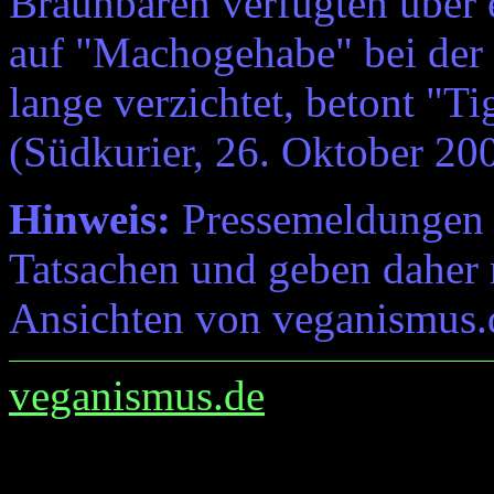
Braunbären verfügten über
auf "Machogehabe" bei der 
lange verzichtet, betont "Ti
(Südkurier, 26. Oktober 20
Hinweis:
Pressemeldungen e
Tatsachen und geben daher 
Ansichten von veganismus.
veganismus.de