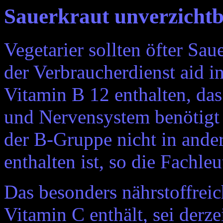
Sauerkraut unverzichtb
Vegetarier sollten öfter Sau
der Verbraucherdienst aid i
Vitamin B 12 enthalten, das
und Nervensystem benötigt 
der B-Gruppe nicht in ande
enthalten ist, so die Fachleu
Das besonders nährstoffrei
Vitamin C enthält, sei derz